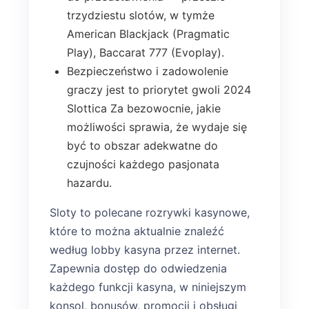
trzydziestu slotów, w tymże
American Blackjack (Pragmatic
Play), Baccarat 777 (Evoplay).
Bezpieczeństwo i zadowolenie
graczy jest to priorytet gwoli 2024
Slottica Za bezowocnie, jakie
możliwości sprawia, że wydaje się
być to obszar adekwatne do
czujności każdego pasjonata
hazardu.
Sloty to polecane rozrywki kasynowe,
które to można aktualnie znaleźć
według lobby kasyna przez internet.
Zapewnia dostęp do odwiedzenia
każdego funkcji kasyna, w niniejszym
konsol, bonusów, promocji i obsługi