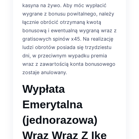
kasyna na żywo. Aby móc wypłacić
wygrane z bonusu powitalnego, należy
łącznie obrócić otrzymaną kwotą
bonusową i ewentualną wygraną wraz z
gratisowych spinów x45. Na realizację
ludzi obrotów posiada się trzydziestu
dni, w przeciwnym wypadku premia
wraz z zawartością konta bonusowego
zostaje anulowany.
Wypłata
Emerytalna
(jednorazowa)
Wraz Wraz Z Ike