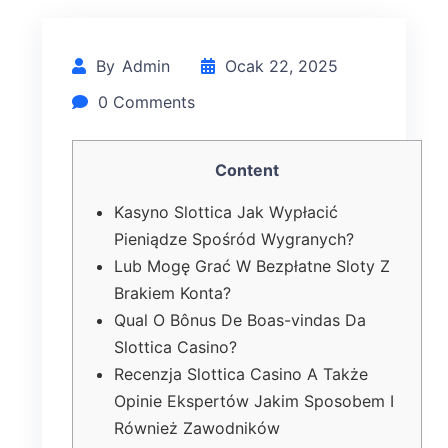
By
Admin
Ocak 22, 2025
0 Comments
Content
Kasyno Slottica Jak Wypłacić
Pieniądze Spośród Wygranych?
Lub Mogę Grać W Bezpłatne Sloty Z
Brakiem Konta?
Qual O Bônus De Boas-vindas Da
Slottica Casino?
Recenzja Slottica Casino A Także
Opinie Ekspertów Jakim Sposobem I
Również Zawodników