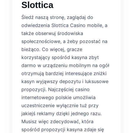
Slottica
Śledź naszą stronę, zaglądaj do
odwiedzenia Slottica Casino mobile, a
także obserwuj środowiska
społecznościowe, a żeby pozostać na
bieżąco. Co więcej, gracze
korzystający spośród kasyna zbyt
darmo w urządzeniu mobilnym na ogół
otrzymują bardziej interesujące zniżki
kasyn wyjąwszy depozytu i luksusowe
propozycji. Najczęściej casino
internetowego polskie umożliwia
uczestniczenie wyłącznie tuż przy
jakiejś reklamy dzięki jednego razu.
Musisz więc zdecydować, która
spośród propozycji kasyna zdaje się