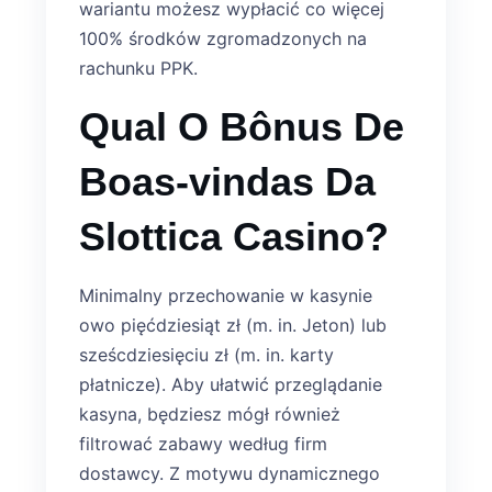
wariantu możesz wypłacić co więcej
100% środków zgromadzonych na
rachunku PPK.
Qual O Bônus De
Boas-vindas Da
Slottica Casino?
Minimalny przechowanie w kasynie
owo pięćdziesiąt zł (m. in. Jeton) lub
sześcdziesięciu zł (m. in. karty
płatnicze). Aby ułatwić przeglądanie
kasyna, będziesz mógł również
filtrować zabawy według firm
dostawcy. Z motywu dynamicznego