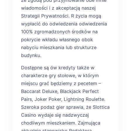
ze zgodą pod przyjmowanie ode mnie
wiadomości i z akceptacją naszej
Strategii Prywatności. R życia mogą
wypłacić do odwiedzenia odwiedzenia
100% zgromadzonych środków na
pokrycie wkładu własnego obok
nabyciu mieszkania lub strukturze
budynku.
Dostępne są ów kredyty także w
charakterze gry stołowe, w którym
miejscu grać będziemy z pecetem –
Baccarat Deluxe, Blackjack Perfect
Pairs, Joker Poker, Lightning Roulette.
Szeroka podaż gier sprawia, że Slottica
Casino wydaje się nadzwyczaj
chodliwym mieszkaniem. Zajmująca
aktualnie stanowisko Redaktora