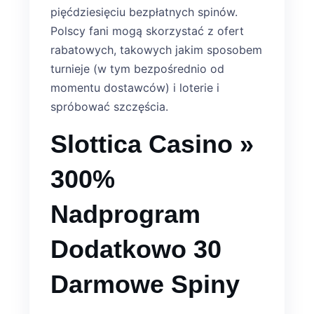
pięćdziesięciu bezpłatnych spinów.
Polscy fani mogą skorzystać z ofert
rabatowych, takowych jakim sposobem
turnieje (w tym bezpośrednio od
momentu dostawców) i loterie i
spróbować szczęścia.
Slottica Casino »
300%
Nadprogram
Dodatkowo 30
Darmowe Spiny