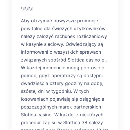
\e\e\e
Aby otrzymać powyższe promocje
powitalne dla świeżych użytkowników,
należy założyć rachunek rozliczeniowy
w kasynie sieciowy. Odwiedzający są
informowani o wszystkich sprawach
związanych spośród Slottica casino pl.
W każdej momencie mogą poprosić o
pomoc, gdyż operatorzy są dostępni
dwadzieścia cztery godziny na dobę,
szóstej dni w tygodniu. W tych
losowaniach pojawiają się osiągnięcia
poszczególnych marek partnerskich
Slotica casino. W każdej z niektórych
procedur zapisu w Slottica 38 należy