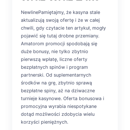
NewlinePamiętajmy, że kasyna stale
aktualizują swoją ofertę i że w całej
chwili, gdy czytacie ten artykuł, mogły
pojawić się tutaj drobne przemiany.
Amatorom promocji spodobają się
duże bonusy, nie tylko zbytnio
pierwszą wpłatę, liczne oferty
bezpłatnych spinów i program
partnerski. Od suplementarnych
środków na grę, zbytnio sprawą
bezpłatne spiny, aż na dziwaczne
turnieje kasynowe. Oferta bonusowa i
promocyjna wyrabia niespotykane
dotąd możliwości zdobycia wielu
korzyści pieniężnych.