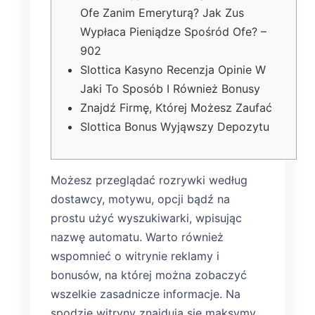
Ofe Zanim Emeryturą? Jak Zus
Wypłaca Pieniądze Spośród Ofe? –
902
Slottica Kasyno Recenzja Opinie W
Jaki To Sposób I Również Bonusy
Znajdź Firmę, Której Możesz Zaufać
Slottica Bonus Wyjąwszy Depozytu
Możesz przeglądać rozrywki według
dostawcy, motywu, opcji bądź na
prostu użyć wyszukiwarki, wpisując
nazwę automatu. Warto również
wspomnieć o witrynie reklamy i
bonusów, na której można zobaczyć
wszelkie zasadnicze informacje. Na
spodzie witryny znajdują się maksymy