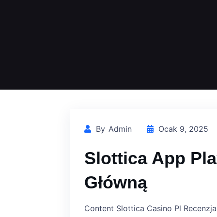
By
Admin
Ocak 9, 2025
Slottica App Pl
Główną
Content Slottica Casino Pl Recenzja