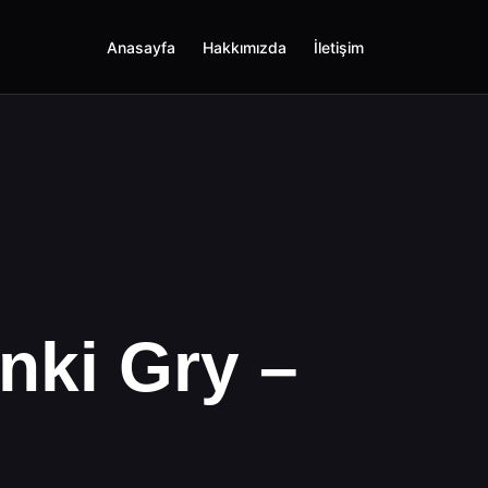
Anasayfa
Hakkımızda
İletişim
inki Gry –