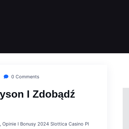
0 Comments
ayson I Zdobądź
, Opinie I Bonusy 2024 Slottica Casino Pl