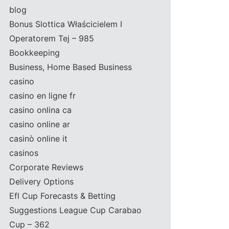
blog
Bonus Slottica Właścicielem I
Operatorem Tej – 985
Bookkeeping
Business, Home Based Business
casino
casino en ligne fr
casino onlina ca
casino online ar
casinò online it
casinos
Corporate Reviews
Delivery Options
Efl Cup Forecasts & Betting
Suggestions League Cup Carabao
Cup – 362