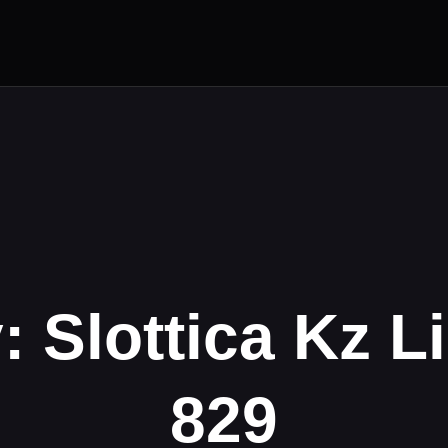
 Slottica Kz L
829