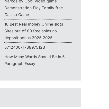
Narcos by Cool Video game
Demonstration Play Totally free
Casino Game
10 Best Real money Online slots
Sites out of 80 free spins no
deposit bonus 2025 2025
571240071738975123
How Many Words Should Be In 5
Paragraph Essay