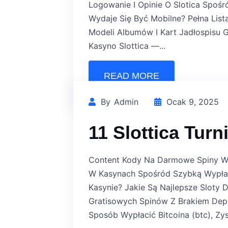
Logowanie I Opinie O Slotica Spo
Wydaje Się Być Mobilne? Pełna List
Modeli Albumów I Kart Jadłospisu
Kasyno Slottica —...
READ MORE
By
Admin
Ocak 9, 2025
11 Slottica Tur
Content Kody Na Darmowe Spiny W K
W Kasynach Spośród Szybką Wypła
Kasynie? Jakie Są Najlepsze Sloty
Gratisowych Spinów Z Brakiem De
Sposób Wypłacić Bitcoina (btc), Zy