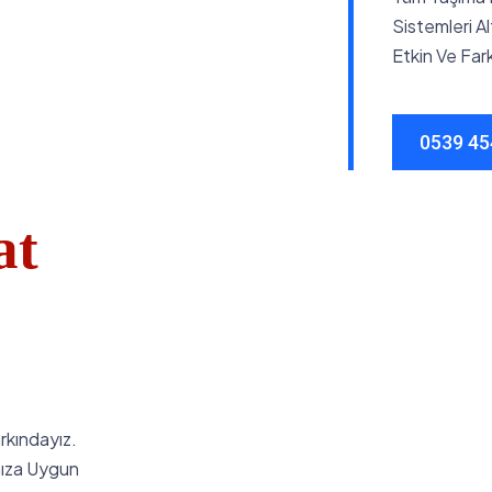
Sistemleri 
Etkin Ve Far
0539 45
at
rkındayız.
ınıza Uygun