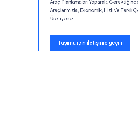
Araç Planlamaları Yaparak, Gerektiğind
Araçlarımızla, Ekonomik, Hızlı Ve Farklı 
Üretiyoruz.
Taşıma için iletişime geçin