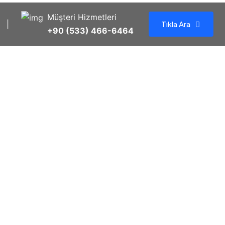
Müşteri Hizmetleri
|
Tıkla Ara
+90 (533) 466-6464