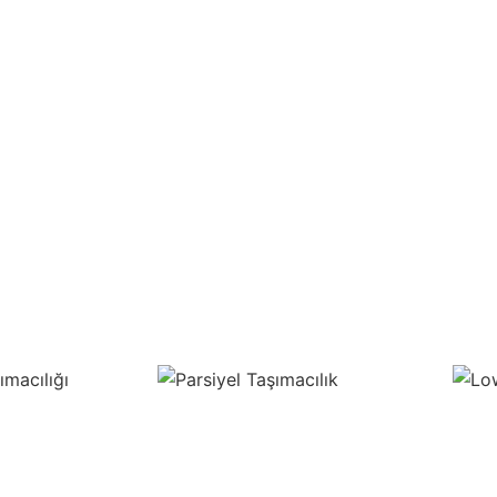
acılığı
Parsiyel Taşımacılık
Low