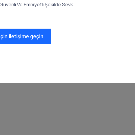
üvenli Ve Emniyetli Şekilde Sevk
çin iletişime geçin