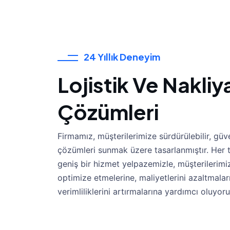
24 Yıllık Deneyim
Lojistik Ve Nakliy
Çözümleri
Firmamız, müşterilerimize sürdürülebilir, güveni
çözümleri sunmak üzere tasarlanmıştır. Her 
geniş bir hizmet yelpazemizle, müşterilerimizi
optimize etmelerine, maliyetlerini azaltmala
verimliliklerini artırmalarına yardımcı oluyoru