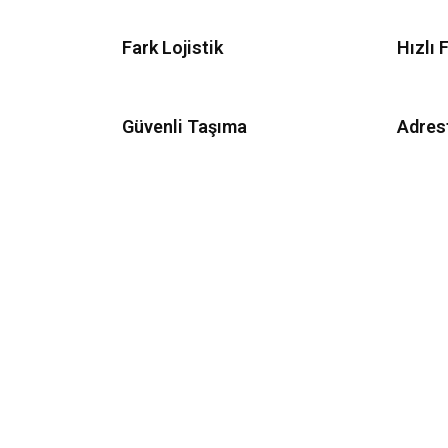
Fark Lojistik
Hızlı 
Güvenli Taşıma
Adres