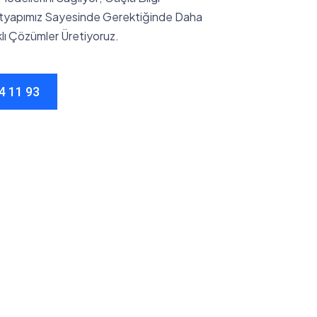
Altyapımız Sayesinde Gerektiğinde Daha
klı Çözümler Üretiyoruz.
4 11 93