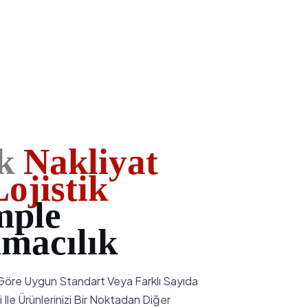
k
Nakliyat
ojistik
ple
ımacılık
 Göre Uygun Standart Veya Farklı Sayıda
 Ile Ürünlerinizi Bir Noktadan Diğer