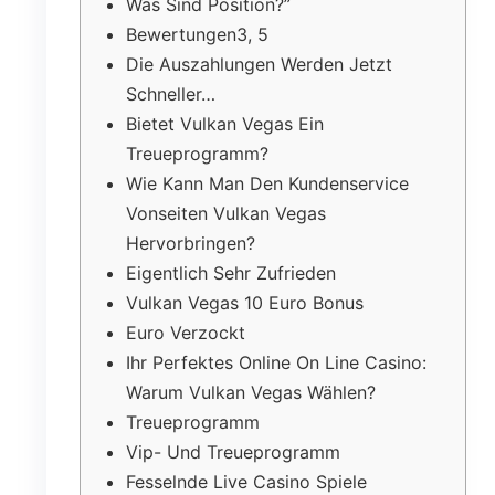
Was Sind Position?”
Bewertungen3, 5
Die Auszahlungen Werden Jetzt
Schneller…
Bietet Vulkan Vegas Ein
Treueprogramm?
Wie Kann Man Den Kundenservice
Vonseiten Vulkan Vegas
Hervorbringen?
Eigentlich Sehr Zufrieden
Vulkan Vegas 10 Euro Bonus
Euro Verzockt
Ihr Perfektes Online On Line Casino:
Warum Vulkan Vegas Wählen?
Treueprogramm
Vip- Und Treueprogramm
Fesselnde Live Casino Spiele