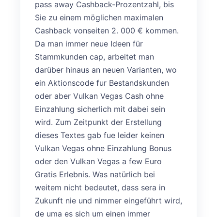
pass away Cashback-Prozentzahl, bis
Sie zu einem möglichen maximalen
Cashback vonseiten 2. 000 € kommen.
Da man immer neue Ideen für
Stammkunden cap, arbeitet man
darüber hinaus an neuen Varianten, wo
ein Aktionscode fur Bestandskunden
oder aber Vulkan Vegas Cash ohne
Einzahlung sicherlich mit dabei sein
wird. Zum Zeitpunkt der Erstellung
dieses Textes gab fue leider keinen
Vulkan Vegas ohne Einzahlung Bonus
oder den Vulkan Vegas a few Euro
Gratis Erlebnis. Was natürlich bei
weitem nicht bedeutet, dass sera in
Zukunft nie und nimmer eingeführt wird,
de uma es sich um einen immer