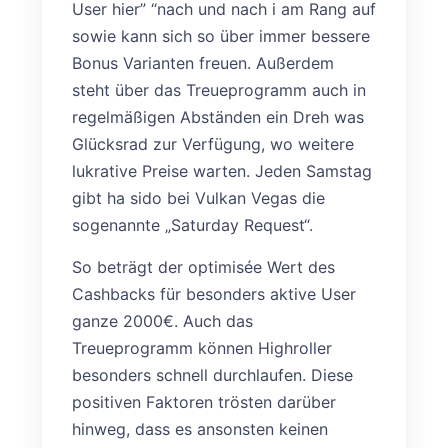
User hier” “nach und nach i am Rang auf
sowie kann sich so über immer bessere
Bonus Varianten freuen. Außerdem
steht über das Treueprogramm auch in
regelmäßigen Abständen ein Dreh was
Glücksrad zur Verfügung, wo weitere
lukrative Preise warten. Jeden Samstag
gibt ha sido bei Vulkan Vegas die
sogenannte „Saturday Request“.
So beträgt der optimisée Wert des
Cashbacks für besonders aktive User
ganze 2000€. Auch das
Treueprogramm können Highroller
besonders schnell durchlaufen. Diese
positiven Faktoren trösten darüber
hinweg, dass es ansonsten keinen