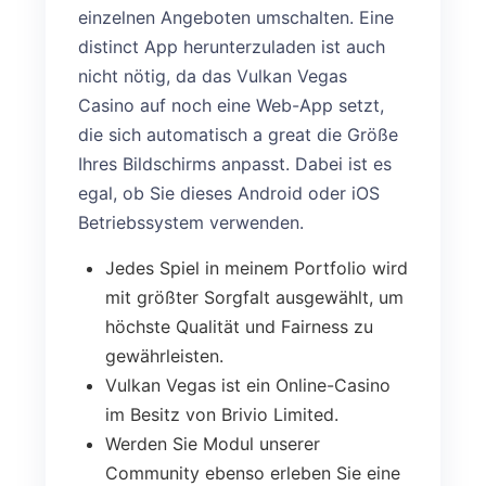
einzelnen Angeboten umschalten. Eine
distinct App herunterzuladen ist auch
nicht nötig, da das Vulkan Vegas
Casino auf noch eine Web-App setzt,
die sich automatisch a great die Größe
Ihres Bildschirms anpasst. Dabei ist es
egal, ob Sie dieses Android oder iOS
Betriebssystem verwenden.
Jedes Spiel in meinem Portfolio wird
mit größter Sorgfalt ausgewählt, um
höchste Qualität und Fairness zu
gewährleisten.
Vulkan Vegas ist ein Online-Casino
im Besitz von Brivio Limited.
Werden Sie Modul unserer
Community ebenso erleben Sie eine