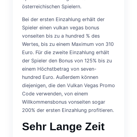
österreichischen Spielern.
Bei der ersten Einzahlung erhält der
Spieler einen vulkan vegas bonus
vonseiten bis zu a hundred % des
Wertes, bis zu einem Maximum von 310
Euro. Für die zweite Einzahlung erhält
der Spieler den Bonus von 125% bis zu
einem Höchstbetrag von seven-
hundred Euro. Außerdem können
diejenigen, die den Vulkan Vegas Promo
Code verwenden, von einem
Willkommensbonus vonseiten sogar
200% der ersten Einzahlung profitieren.
Sehr Lange Zeit