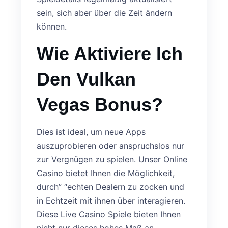
sein, sich aber über die Zeit ändern
können.
Wie Aktiviere Ich
Den Vulkan
Vegas Bonus?
Dies ist ideal, um neue Apps
auszuprobieren oder anspruchslos nur
zur Vergnügen zu spielen. Unser Online
Casino bietet Ihnen die Möglichkeit,
durch” “echten Dealern zu zocken und
in Echtzeit mit ihnen über interagieren.
Diese Live Casino Spiele bieten Ihnen