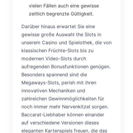
vielen Fällen auch eine gewisse
zeitlich begrenzte Gültigkeit.
Darüber hinaus erwartet Sie eine
gewisse große Auswahl the Slots in
unserem Casino und Spielothek, die von
klassischen Früchte-Slots bis zu
modernen Video-Slots durch
aufregenden Bonusfunktionen genügen.
Besonders spannend sind die
Megaways-Slots, perish mit ihren
innovativen Mechaniken und
zahlreichen Gewinnmöglichkeiten für
noch immer mehr Nervenkitzel sorgen.
Baccarat-Liebhaber können einander
auf verschiedene Versionen dieses
eleganten Kartenspiels freuen, die das