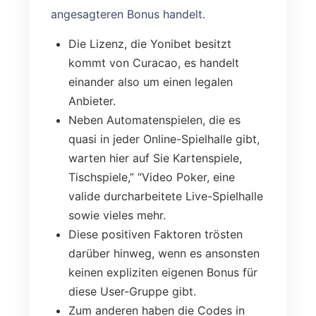
angesagteren Bonus handelt.
Die Lizenz, die Yonibet besitzt
kommt von Curacao, es handelt
einander also um einen legalen
Anbieter.
Neben Automatenspielen, die es
quasi in jeder Online-Spielhalle gibt,
warten hier auf Sie Kartenspiele,
Tischspiele,” “Video Poker, eine
valide durcharbeitete Live-Spielhalle
sowie vieles mehr.
Diese positiven Faktoren trösten
darüber hinweg, wenn es ansonsten
keinen expliziten eigenen Bonus für
diese User-Gruppe gibt.
Zum anderen haben die Codes in