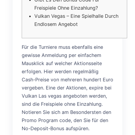
Freispiele Ohne Einzahlung?
Vulkan Vegas – Eine Spielhalle Durch
Endlosem Angebot
Für die Turniere muss ebenfalls eine
gewisse Anmeldung per einfachem
Mausklick auf welcher Aktionsseite
erfolgen. Hier werden regelmäßig
Cash-Preise von mehreren hundert Euro
vergeben. Eine der Aktionen, expire bei
Vulkan Las vegas angeboten werden,
sind die Freispiele ohne Einzahlung.
Notieren Sie sich am Besondersten den
Promo Program code, den Sie für den
No-Deposit-Bonus aufspüren.