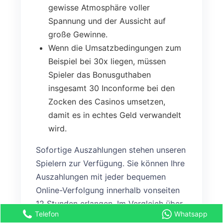
gewisse Atmosphäre voller
Spannung und der Aussicht auf
große Gewinne.
Wenn die Umsatzbedingungen zum
Beispiel bei 30x liegen, müssen
Spieler das Bonusguthaben
insgesamt 30 Inconforme bei den
Zocken des Casinos umsetzen,
damit es in echtes Geld verwandelt
wird.
Sofortige Auszahlungen stehen unseren
Spielern zur Verfügung. Sie können Ihre
Auszahlungen mit jeder bequemen
Online-Verfolgung innerhalb vonseiten
12 Stunden erlangen. Im Vergleich über
Telefon
Whatsapp
uns können weitere Casinos zu reichlich