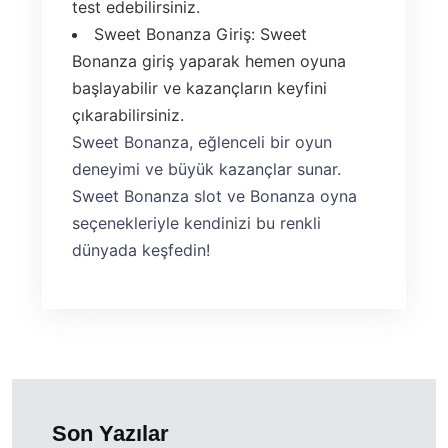
test edebilirsiniz.
Sweet Bonanza Giriş: Sweet
Bonanza giriş yaparak hemen oyuna
başlayabilir ve kazançların keyfini
çıkarabilirsiniz.
Sweet Bonanza, eğlenceli bir oyun
deneyimi ve büyük kazançlar sunar.
Sweet Bonanza slot ve Bonanza oyna
seçenekleriyle kendinizi bu renkli
dünyada keşfedin!
Son Yazılar