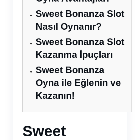
Sweet Bonanza Slot
Nasıl Oynanır?
Sweet Bonanza Slot
Kazanma İpuçları
Sweet Bonanza
Oyna ile Eğlenin ve
Kazanın!
Sweet