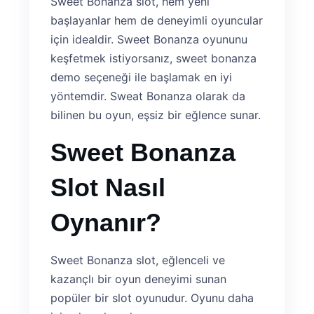
Sweet Bonanza slot, hem yeni
başlayanlar hem de deneyimli oyuncular
için idealdir. Sweet Bonanza oyununu
keşfetmek istiyorsanız, sweet bonanza
demo seçeneği ile başlamak en iyi
yöntemdir. Sweat Bonanza olarak da
bilinen bu oyun, eşsiz bir eğlence sunar.
Sweet Bonanza
Slot Nasıl
Oynanır?
Sweet Bonanza slot, eğlenceli ve
kazançlı bir oyun deneyimi sunan
popüler bir slot oyunudur. Oyunu daha