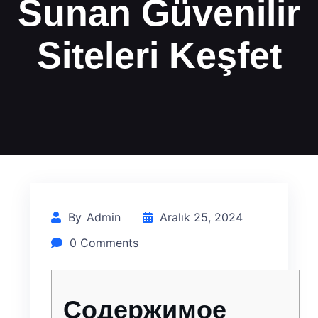
Sunan Güvenilir
Siteleri Keşfet
By
Admin
Aralık 25, 2024
0 Comments
Содержимое