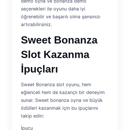
demo oyna ve bonanza demo
seçenekleri ile oyunu daha iyi
öğrenebilir ve başarılı olma şansınızı
artırabilirsiniz.
Sweet Bonanza
Slot Kazanma
İpuçları
Sweet Bonanza slot oyunu, hem
eğlenceli hem de kazançlı bir deneyim
sunar. Sweet bonanza oyna ve büyük
ödülleri kazanmak için bu ipuçlarını
takip edin:
İpucu