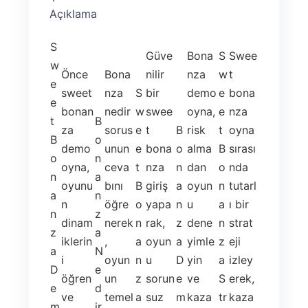
Açıklama
S
Güve
Bona
S
Swee
w
Önce
Bona
nilir
nza
w
t
e
sweet
nza
S
bir
demo
e
bona
e
bonan
nedir
w
swee
oyna,
e
nza
t
B
za
sorus
e
t
B
risk
t
oyna
B
o
demo
unun
e
bona
o
alma
B
sırası
o
n
oyna,
ceva
t
nza
n
dan
o
nda
n
a
oyunu
bını
B
giriş
a
oyun
n
tutarl
a
n
n
öğre
o
yapa
n
u
a
ı bir
n
z
dinam
nerek
n
rak,
z
dene
n
strat
z
a
iklerin
,
a
oyun
a
yimle
z
eji
a
N
i
oyun
n
u
D
yin
a
izley
D
e
öğren
un
z
sorun
e
ve
S
erek,
e
d
ve
temel
a
suz
m
kaza
tr
kaza
m
ir