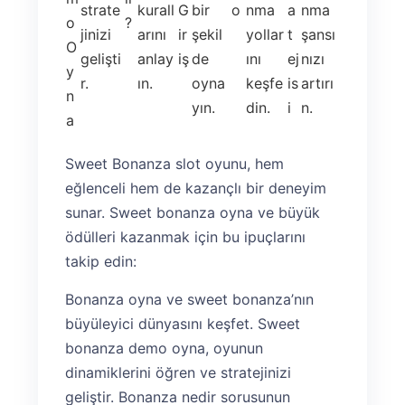
strate
kurall
G
bir
o
nma
a
nma
o
?
jinizi
arını
ir
şekil
yollar
t
şansı
O
gelişti
anlay
iş
de
ını
ej
nızı
y
r.
ın.
oyna
keşfe
is
artırı
n
yın.
din.
i
n.
a
Sweet Bonanza slot oyunu, hem
eğlenceli hem de kazançlı bir deneyim
sunar. Sweet bonanza oyna ve büyük
ödülleri kazanmak için bu ipuçlarını
takip edin:
Bonanza oyna ve sweet bonanza’nın
büyüleyici dünyasını keşfet. Sweet
bonanza demo oyna, oyunun
dinamiklerini öğren ve stratejinizi
geliştir. Bonanza nedir sorusunun