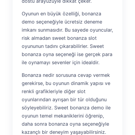
dostu arayüzüyle dikkat çeker.
Oyunun en büyük özelliği, bonanza
demo seçeneğiyle ücretsiz deneme
imkanı sunmasıdır. Bu sayede oyuncular,
risk almadan sweet bonanza slot
oyununun tadını çıkarabilirler. Sweet
bonanza oyna seçeneği ise gerçek para
ile oynamayı sevenler için idealdir.
Bonanza nedir sorusuna cevap vermek
gerekirse, bu oyunun dinamik yapısı ve
renkli grafikleriyle diğer slot
oyunlarından ayrışan bir tür olduğunu
söyleyebiliriz. Sweet bonanza demo ile
oyunun temel mekaniklerini öğrenip,
daha sonra bonanza oyna seçeneğiyle
kazançlı bir deneyim yaşayabilirsiniz.