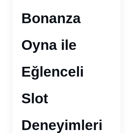
Bonanza
Oyna ile
Eğlenceli
Slot
Deneyimleri