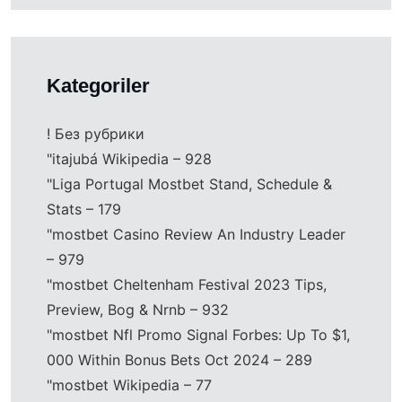
Kategoriler
! Без рубрики
"itajubá Wikipedia – 928
"Liga Portugal Mostbet Stand, Schedule &
Stats – 179
"mostbet Casino Review An Industry Leader
– 979
"mostbet Cheltenham Festival 2023 Tips,
Preview, Bog & Nrnb – 932
"mostbet Nfl Promo Signal Forbes: Up To $1,
000 Within Bonus Bets Oct 2024 – 289
"mostbet Wikipedia – 77