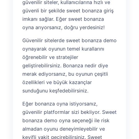
güvenilir siteler, kullanıcılarına hızlı ve
güvenli bir şekilde sweet bonanza giriş
imkanı sağlar. Eğer sweet bonanza
oyna arıyorsanız, doğru yerdesiniz!
Güvenilir sitelerde sweet bonanza demo
oynayarak oyunun temel kurallarını
öğrenebilir ve stratejiler
geliştirebilirsiniz. Bonanza nedir diye
merak ediyorsanız, bu oyunun çeşitli
özellikleri ve büyük kazançlar
sunduğunu keşfedebilirsiniz.
Eğer bonanza oyna istiyorsanız,
güvenilir platformlar sizi bekliyor. Sweet
bonanza demo oyna seçeneği ile risk
almadan oyunu deneyimleyebilir ve
keyifli vakit geçirebilirsiniz. Sweet