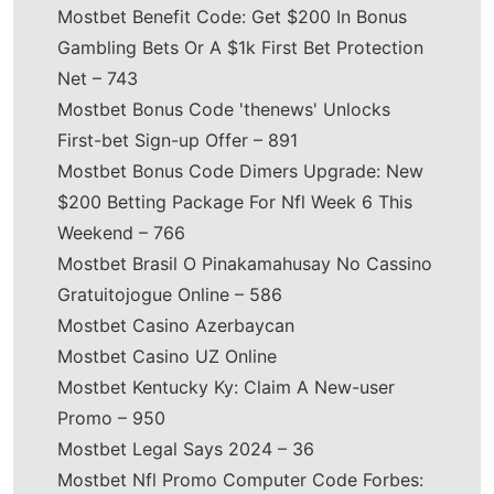
Mostbet Benefit Code: Get $200 In Bonus
Gambling Bets Or A $1k First Bet Protection
Net – 743
Mostbet Bonus Code 'thenews' Unlocks
First-bet Sign-up Offer – 891
Mostbet Bonus Code Dimers Upgrade: New
$200 Betting Package For Nfl Week 6 This
Weekend – 766
Mostbet Brasil O Pinakamahusay No Cassino
Gratuitojogue Online – 586
Mostbet Casino Azerbaycan
Mostbet Casino UZ Online
Mostbet Kentucky Ky: Claim A New-user
Promo – 950
Mostbet Legal Says 2024 – 36
Mostbet Nfl Promo Computer Code Forbes: