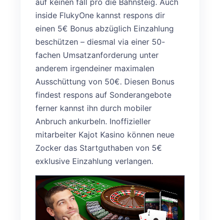
auf keinen fall pro die Bahnsteig. Auch
inside FlukyOne kannst respons dir
einen 5€ Bonus abzüglich Einzahlung
beschützen – diesmal via einer 50-
fachen Umsatzanforderung unter
anderem irgendeiner maximalen
Ausschüttung von 50€. Diesen Bonus
findest respons auf Sonderangebote
ferner kannst ihn durch mobiler
Anbruch ankurbeln. Inoffizieller
mitarbeiter Kajot Kasino können neue
Zocker das Startguthaben von 5€
exklusive Einzahlung verlangen.