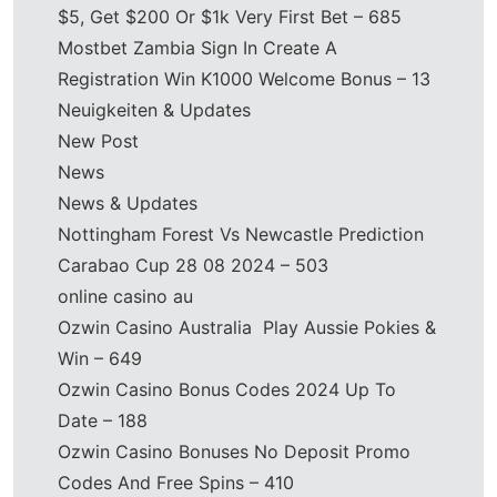
$5, Get $200 Or $1k Very First Bet – 685
Mostbet Zambia Sign In Create A
Registration Win K1000 Welcome Bonus – 13
Neuigkeiten & Updates
New Post
News
News & Updates
Nottingham Forest Vs Newcastle Prediction
Carabao Cup 28 08 2024 – 503
online casino au
Ozwin Casino Australia ️ Play Aussie Pokies &
Win – 649
Ozwin Casino Bonus Codes 2024 Up To
Date – 188
Ozwin Casino Bonuses No Deposit Promo
Codes And Free Spins – 410