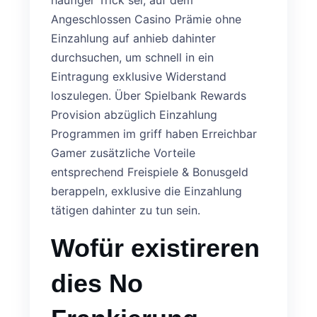
Angeschlossen Casino Prämie ohne
Einzahlung auf anhieb dahinter
durchsuchen, um schnell in ein
Eintragung exklusive Widerstand
loszulegen. Über Spielbank Rewards
Provision abzüglich Einzahlung
Programmen im griff haben Erreichbar
Gamer zusätzliche Vorteile
entsprechend Freispiele & Bonusgeld
berappeln, exklusive die Einzahlung
tätigen dahinter zu tun sein.
Wofür existireren
dies No