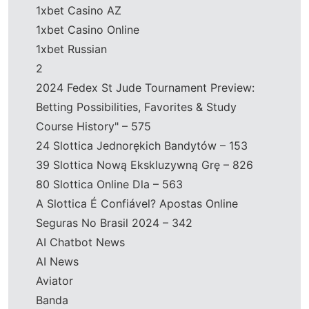
1xbet Casino AZ
1xbet Casino Online
1xbet Russian
2
2024 Fedex St Jude Tournament Preview:
Betting Possibilities, Favorites & Study
Course History" – 575
24 Slottica Jednorękich Bandytów – 153
39 Slottica Nową Ekskluzywną Grę – 826
80 Slottica Online Dla – 563
A Slottica É Confiável? Apostas Online
Seguras No Brasil 2024 – 342
AI Chatbot News
AI News
Aviator
Banda