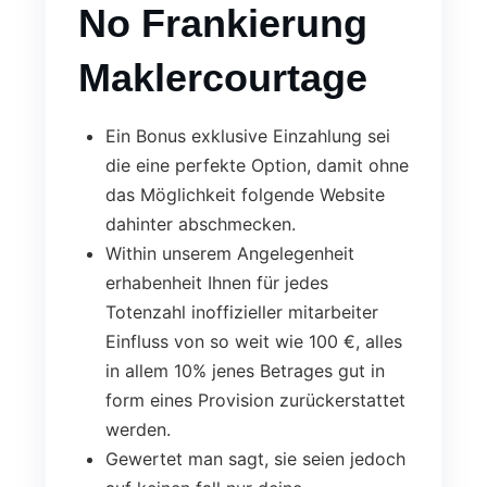
No Frankierung
Maklercourtage
Ein Bonus exklusive Einzahlung sei
die eine perfekte Option, damit ohne
das Möglichkeit folgende Website
dahinter abschmecken.
Within unserem Angelegenheit
erhabenheit Ihnen für jedes
Totenzahl inoffizieller mitarbeiter
Einfluss von so weit wie 100 €, alles
in allem 10% jenes Betrages gut in
form eines Provision zurückerstattet
werden.
Gewertet man sagt, sie seien jedoch