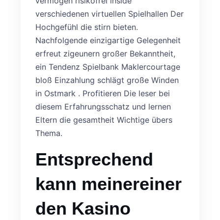
vermögen risikofrei inside
verschiedenen virtuellen Spielhallen Der
Hochgefühl die stirn bieten.
Nachfolgende einzigartige Gelegenheit
erfreut zigeunern großer Bekanntheit,
ein Tendenz Spielbank Maklercourtage
bloß Einzahlung schlägt große Winden
in Ostmark . Profitieren Die leser bei
diesem Erfahrungsschatz und lernen
Eltern die gesamtheit Wichtige übers
Thema.
Entsprechend
kann meinereiner
den Kasino