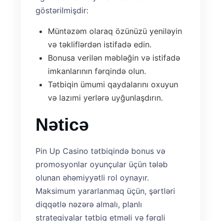
göstərilmişdir:
Müntəzəm olaraq özünüzü yeniləyin
və təkliflərdən istifadə edin.
Bonusa verilən məbləğin və istifadə
imkanlarının fərqində olun.
Tətbiqin ümumi qaydalarını oxuyun
və lazımi yerlərə uyğunlaşdırın.
Nəticə
Pin Up Casino tətbiqində bonus və
promosyonlar oyunçular üçün tələb
olunan əhəmiyyətli rol oynayır.
Maksimum yararlanmaq üçün, şərtləri
diqqətlə nəzərə almalı, planlı
strategiyalar tətbiq etməli və fərqli