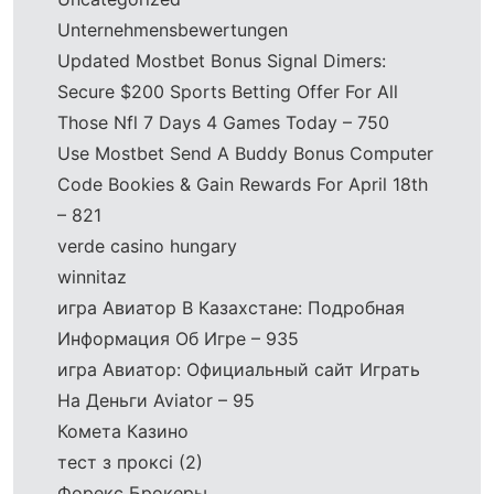
Unternehmensbewertungen
Updated Mostbet Bonus Signal Dimers:
Secure $200 Sports Betting Offer For All
Those Nfl 7 Days 4 Games Today – 750
Use Mostbet Send A Buddy Bonus Computer
Code Bookies & Gain Rewards For April 18th
– 821
verde casino hungary
winnitaz
игра Авиатор В Казахстане: Подробная
Информация Об Игре – 935
игра Авиатор: Официальный сайт Играть
На Деньги Aviator – 95
Комета Казино
тест з проксі (2)
Форекс Брокеры