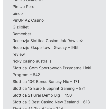
Pin Up Peru
pinco
PinUP AZ Casino
Qizilbilet
Ramenbet
Recenzja Slottica Casino Jak Również
Recenzje Ekspertów I Graczy – 965
review
ricky casino australia
Slottica .Com Sportowych Przydatne Linki
Program – 842
Slottica 10€ Bonus Bonusy Nie – 171
Slottica 15 Euro Blueprint Gaming – 871
Slottica 21 Graj Demo Big – 450
Slottica 3 Best Casino New Zealand – 613
Slottica 48 Tak Wiele – 744