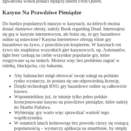
zgwałcona wokół postaci będącej fanem Frost Queen.
Kasyno Na Prawdziwe Pieniądze
Do bardzo popularnych maszyn w kasynach, na których można
dostać darmowe obroty, należy Book regarding Dead. Interesujesz
się grą w kasynie internetowym, ale boisz się, że gry hazardowe
online są ustawione? Kasyna internetowe oferują różne gry
hazardowe na żywo, z prawdziwym krupierem. W kasynach em
żywo nie znajdziesz wszystkich gier kasynowych, np. Automatów,
light beer czekają na ciebie wszystkie popularne gry, które
rozgrywane są na stołach. Możesz więc bez problemu zagrać w
ruletkę, blackjacka, czy bakarata.
Aby bukmacher mógł oferować swoje usługi na polskim
rynku wystarczy, że postara się um odpowiednią licencję.
Dzięki technologii RNG gry hazardowe online są całkowicie
losowe.
Wspomnieliśmy już, że istnieje tylko jedno polskie
licencjonowane kasyno na prawdziwe pieniądze, które należy
do Skarbu Państwa.
Wybierając gry warto więc sprawdzać wartość tego
współczynnika.
W ostatnich latach keineswegs bez powodu cieszy się rosnącą
popularnością – wystarczy aplikacja na smartfonie, by simply