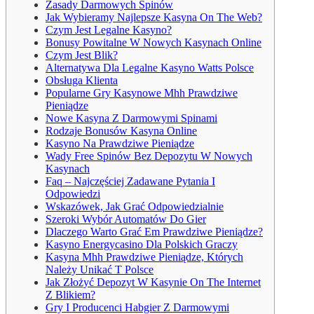
Zasady Darmowych Spinów
Jak Wybieramy Najlepsze Kasyna On The Web?
Czym Jest Legalne Kasyno?
Bonusy Powitalne W Nowych Kasynach Online
Czym Jest Blik?
Alternatywa Dla Legalne Kasyno Watts Polsce
Obsługa Klienta
Popularne Gry Kasynowe Mhh Prawdziwe
Pieniądze
Nowe Kasyna Z Darmowymi Spinami
Rodzaje Bonusów Kasyna Online
Kasyno Na Prawdziwe Pieniądze
Wady Free Spinów Bez Depozytu W Nowych
Kasynach
Faq – Najczęściej Zadawane Pytania I
Odpowiedzi
Wskazówek, Jak Grać Odpowiedzialnie
Szeroki Wybór Automatów Do Gier
Dlaczego Warto Grać Em Prawdziwe Pieniądze?
Kasyno Energycasino Dla Polskich Graczy
Kasyna Mhh Prawdziwe Pieniądze, Których
Należy Unikać T Polsce
Jak Złożyć Depozyt W Kasynie On The Internet
Z Blikiem?
Gry I Producenci Habgier Z Darmowymi