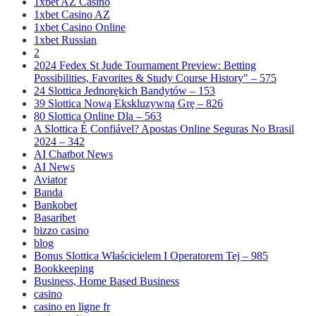
1xbet AZ Casino
1xbet Casino AZ
1xbet Casino Online
1xbet Russian
2
2024 Fedex St Jude Tournament Preview: Betting
Possibilities, Favorites & Study Course History" – 575
24 Slottica Jednorękich Bandytów – 153
39 Slottica Nową Ekskluzywną Grę – 826
80 Slottica Online Dla – 563
A Slottica É Confiável? Apostas Online Seguras No Brasil
2024 – 342
AI Chatbot News
AI News
Aviator
Banda
Bankobet
Basaribet
bizzo casino
blog
Bonus Slottica Właścicielem I Operatorem Tej – 985
Bookkeeping
Business, Home Based Business
casino
casino en ligne fr