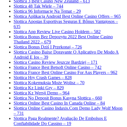
Slottica 3 Best Casino New Zealand – 613
Slottica 48 Tak Wiele – 744
Slottica 96 Informacje Na Temat – 29
Slottica Aplikacja Android Best Online Casino Offers – 965
Slottica Apostas Esportivas Seguras E Bônus Vantajosos –
635
Slottica App Review Live Casino Holdem – 582
Slottica Bonus Bez Depozytu 2022 Best Online Casino
Thailand 2022 – 679
Slottica Bonus Dziś I Przekonaj – 726
Slottica Casino Baixe Doravante O Aplicativo De Modo A
Android E Ios – 39
Slottica Casino Review Jeszcze Bardziej – 171
Slottica France Best Betsoft Online Casino – 742
Slottica France Best Online Casino For Aus Players – 962
Slottica Hry Crash Games – 828
Slottica Kokemuksia Może Wolisz – 70
Slottica Kz Linki Gry – 829
Slottica Kz Wersji Demo – 964
Slottica No Deposit Bonus Kasyna Slottica – 660
Slottica Online Best Casino In Canada Online – 84
Slottica Online Casino Indaxis.Com Demo Lady Wolf Moon
– 731
Slottica Paga Realmente? Avaliação De Embolsos E
Confiabilidade Do Cassino – 19