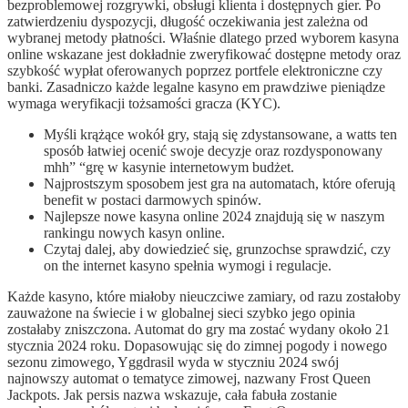
bezproblemowej rozgrywki, obsługi klienta i dostępnych gier. Po
zatwierdzeniu dyspozycji, długość oczekiwania jest zależna od
wybranej metody płatności. Właśnie dlatego przed wyborem kasyna
online wskazane jest dokładnie zweryfikować dostępne metody oraz
szybkość wypłat oferowanych poprzez portfele elektroniczne czy
banki. Zasadniczo każde legalne kasyno em prawdziwe pieniądze
wymaga weryfikacji tożsamości gracza (KYC).
Myśli krążące wokół gry, stają się zdystansowane, a watts ten
sposób łatwiej ocenić swoje decyzje oraz rozdysponowany
mhh” “grę w kasynie internetowym budżet.
Najprostszym sposobem jest gra na automatach, które oferują
benefit w postaci darmowych spinów.
Najlepsze nowe kasyna online 2024 znajdują się w naszym
rankingu nowych kasyn online.
Czytaj dalej, aby dowiedzieć się, grunzochse sprawdzić, czy
on the internet kasyno spełnia wymogi i regulacje.
Każde kasyno, które miałoby nieuczciwe zamiary, od razu zostałoby
zauważone na świecie i w globalnej sieci szybko jego opinia
zostałaby zniszczona. Automat do gry ma zostać wydany około 21
stycznia 2024 roku. Dopasowując się do zimnej pogody i nowego
sezonu zimowego, Yggdrasil wyda w styczniu 2024 swój
najnowszy automat o tematyce zimowej, nazwany Frost Queen
Jackpots. Jak persis nazwa wskazuje, cała fabuła zostanie