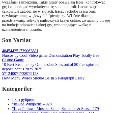
wcześniej zamierzona. Takie limity pozwalają lepiej kontrolować
grę i zapobiegać wymknięciu się spod kontroli. Łatwo więc
całkowicie zatopić się w slotach, tracąc rachubę czasu oraz
ryzykując utratę większych” “pieniędzy. Właśnie dlatego
przedstawiając selekcję najlepszych kasyn online, zwracamy uwagę
na funkcje odpowiedzialnej gry, wspomagające walkę z
uzależnieniem z hazardu.
Son Yazılar
484544251739062881
Narcos by Cool Video game Demonstration Play Totally free
Casino Game
10 Best Real money Online slots Sites out of 80 free spins no
deposit bonus 2025 2025
571240071738975123
How Many Words Should Be In 5 Paragraph Essay
Kategoriler
! Без рубрики
"itajubá Wikipedia – 928
"Liga Portugal Mostbet Stand, Schedule & Stats – 179