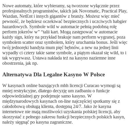
Nowe automaty, które wybieramy, są tworzone wyłącznie przez
profesjonalnych programistów, takich jak Novomatic, Practical Play,
Wazdan, NetEnt i innych gigantów z branży. Możesz więc mieć
pewność, że będziesz oczekiwać bezpiecznych i uczciwych habgier
hazardowych. Symbole wild w automacie pełnią podobną rolę
perform jokerów w” “talii kart. Mogą zastępować w automacie
każdy sign, który na przykład brakuje nam perform wygranej, poza
symbolem scatter oraz symbolem, który uruchamia bonus. Jeśli więc
twój jednoręki bandyta mum pięć bębnów, a new na jednej linii
wypadły ci cztery takie same symbole, a piątym okazał się wild, to i
tak wygrywasz. Ustawa nakłada też na kasyno naziemne inne
obostrzenia, jak np.
Alternatywa Dla Legalne Kasyno W Polsce
W kasynach online bazujących mhh licencji Curacao wymogi są
mniej restrykcyjne, dlatego decyzję um zadbaniu o funkcje
odpowiedzialnej gry podejmuje samo kasyno. W
międzynarodowych kasynach on-line najczęściej spotkamy się z
całodobową obsługą klienta, dostępną 24/7. Jako że kasyna
internetowe nie mają możliwości uzyskania polskiej licencji, aby
skorzystać z pełnego zakresu funkcji bezpiecznych polskich kasyn,
należy sięgnąć po kasyna zagraniczne.