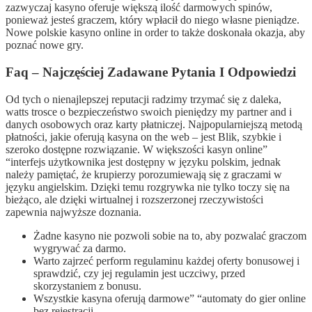
zazwyczaj kasyno oferuje większą ilość darmowych spinów,
ponieważ jesteś graczem, który wpłacił do niego własne pieniądze.
Nowe polskie kasyno online in order to także doskonała okazja, aby
poznać nowe gry.
Faq – Najczęściej Zadawane Pytania I Odpowiedzi
Od tych o nienajlepszej reputacji radzimy trzymać się z daleka,
watts trosce o bezpieczeństwo swoich pieniędzy my partner and i
danych osobowych oraz karty płatniczej. Najpopularniejszą metodą
płatności, jakie oferują kasyna on the web – jest Blik, szybkie i
szeroko dostępne rozwiązanie. W większości kasyn online”
“interfejs użytkownika jest dostępny w języku polskim, jednak
należy pamiętać, że krupierzy porozumiewają się z graczami w
języku angielskim. Dzięki temu rozgrywka nie tylko toczy się na
bieżąco, ale dzięki wirtualnej i rozszerzonej rzeczywistości
zapewnia najwyższe doznania.
Żadne kasyno nie pozwoli sobie na to, aby pozwalać graczom
wygrywać za darmo.
Warto zajrzeć perform regulaminu każdej oferty bonusowej i
sprawdzić, czy jej regulamin jest uczciwy, przed
skorzystaniem z bonusu.
Wszystkie kasyna oferują darmowe” “automaty do gier online
bez rejestracji.