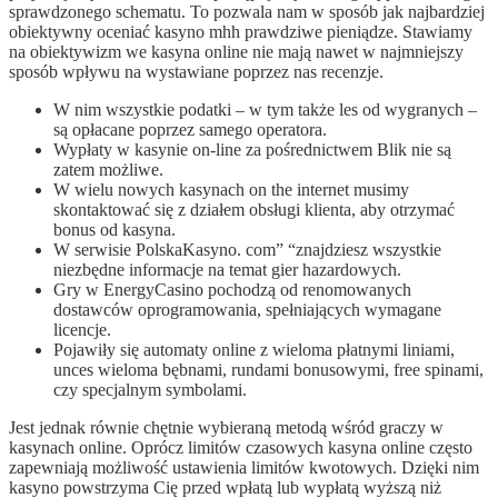
sprawdzonego schematu. To pozwala nam w sposób jak najbardziej
obiektywny oceniać kasyno mhh prawdziwe pieniądze. Stawiamy
na obiektywizm we kasyna online nie mają nawet w najmniejszy
sposób wpływu na wystawiane poprzez nas recenzje.
W nim wszystkie podatki – w tym także les od wygranych –
są opłacane poprzez samego operatora.
Wypłaty w kasynie on-line za pośrednictwem Blik nie są
zatem możliwe.
W wielu nowych kasynach on the internet musimy
skontaktować się z działem obsługi klienta, aby otrzymać
bonus od kasyna.
W serwisie PolskaKasyno. com” “znajdziesz wszystkie
niezbędne informacje na temat gier hazardowych.
Gry w EnergyCasino pochodzą od renomowanych
dostawców oprogramowania, spełniających wymagane
licencje.
Pojawiły się automaty online z wieloma płatnymi liniami,
unces wieloma bębnami, rundami bonusowymi, free spinami,
czy specjalnym symbolami.
Jest jednak równie chętnie wybieraną metodą wśród graczy w
kasynach online. Oprócz limitów czasowych kasyna online często
zapewniają możliwość ustawienia limitów kwotowych. Dzięki nim
kasyno powstrzyma Cię przed wpłatą lub wypłatą wyższą niż