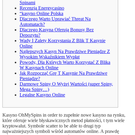
Spinami
Recenzja Energycasino
“kasyno Online Polska
Dlaczego Warto Uprawiać Threat Na
Automatach?
Dlaczego Kasyna Oferują Bonusy Bez
Depozytu?
Wady I Zalety Korzystania Z Blik T Kasynie
Online
Najlepszych Kasyn Na Prawdziwe Pieniądze Z
Wysokim Wskaźnikiem Wypłat
Powody, Dla Których Warto Korzystać Z Blika
W Kasynach Online
Jak Rozpocząć Grę T Kasynie Na Prawdziwe
Pieniądze?
Darmowe Spiny O Wyżej Wartości (super Spiny,
Mega Spiny…)
Legalne Kasyno Online
Kasyno OhMySpins in order to zupełnie nowe kasyno na rynku,
które oferuje wiele błyskawicznych metod płatności, t tym wiele
kryptowalut. Symbole scatter to be able to drugi typ
najważniejszych symboli wśród automatów online. A prawdę