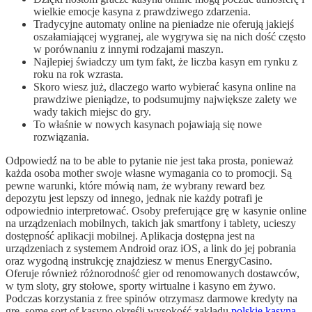
wielkie emocje kasyna z prawdziwego zdarzenia.
Tradycyjne automaty online na pieniadze nie oferują jakiejś
oszałamiającej wygranej, ale wygrywa się na nich dość często
w porównaniu z innymi rodzajami maszyn.
Najlepiej świadczy um tym fakt, że liczba kasyn em rynku z
roku na rok wzrasta.
Skoro wiesz już, dlaczego warto wybierać kasyna online na
prawdziwe pieniądze, to podsumujmy największe zalety we
wady takich miejsc do gry.
To właśnie w nowych kasynach pojawiają się nowe
rozwiązania.
Odpowiedź na to be able to pytanie nie jest taka prosta, ponieważ
każda osoba mother swoje własne wymagania co to promocji. Są
pewne warunki, które mówią nam, że wybrany reward bez
depozytu jest lepszy od innego, jednak nie każdy potrafi je
odpowiednio interpretować. Osoby preferujące grę w kasynie online
na urządzeniach mobilnych, takich jak smartfony i tablety, ucieszy
dostępność aplikacji mobilnej. Aplikacja dostępna jest na
urządzeniach z systemem Android oraz iOS, a link do jej pobrania
oraz wygodną instrukcję znajdziesz w menus EnergyCasino.
Oferuje również różnorodność gier od renomowanych dostawców,
w tym sloty, gry stołowe, sporty wirtualne i kasyno em żywo.
Podczas korzystania z free spinów otrzymasz darmowe kredyty na
grę, some sort of kasyno określi wysokość zakładu
polskie kasyna
.