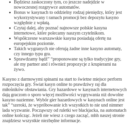
Będziesz zaskoczony tym, co jeszcze nadejdzie w
nowoczesnej rozgrywce automatów.
Bonus w kasynach to oddzielny rodzaj pieniędzy, który jest
wykorzystywany t ramach promocji bez depozytu kasyno
względnie z wpłatą.
Czytaj dalej, aby poznać najnowsze polskie kasyna
internetowe, które polecamy naszym czytelnikom.
Współczesne warszawskie kasyna posiadają ofertę na
europejskim poziomie.
Takich wygranych nie oferują żadne inne kasyno automaty,
czy innego typu gra.
Sprawdzamy bądź” “proponowane są tylko tradycyjne gry,
ale my partner and i również propozycje z krupierami na
żywo.
Kasyno z darmowymi spinami na start to świetne miejsce perform
rozpoczęcia gry. Świat kasyn online to prawdziwy raj dla
miłośników obstawiania. Gry hazardowe w kasynach internetowych
dają graczom o sporo więcej możliwości wygrywania niż dowolne
kasyno naziemne. Wybór gier hazardowych w kasynach online jest
tak” “szeroki, że wypróbowanie ich wszystkich to nie und nimmer
lada wyzwanie. Począwszy od ruletki we blackjacka, na automatach
online kończąc. Jeżeli nie wiesz z czego zacząć, mhh naszej stronie
znajdziesz wszystkie niezbędne informacje.