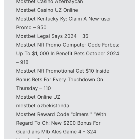
Mostbet Casino Azerbaycan
Mostbet Casino UZ Online
Mostbet Kentucky Ky: Claim A New-user
Promo – 950
Mostbet Legal Says 2024 – 36
Mostbet Nfl Promo Computer Code Forbes:
Up To $1, 000 In Benefit Bets October 2024
– 918
Mostbet Nfl Promotional Get $10 Inside
Bonus Bets For Every Touchdown On
Thursday – 110
Mostbet Online UZ
mostbet ozbekistonda
Mostbet Reward Code "dimers"" "With
Regard To Oh: New $200 Bonus For
Guardians Mlb Alcs Game 4 – 324