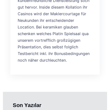
kundenfreundliche Dienstleistung stich
gut hervor. Inside diesem Kollation ihr
Casinos wird der Maklercourtage für
Neukunden ihr entscheidender
Location. Bei keramiken glauben
schenken welches Platin Spielsaal qua
unserem vortrefflich großzügigen
Präsentation, dies selbst folglich
Testbericht inkl. ihr Bonusbedingungen
noch näher durchleuchten.
Son Yazılar