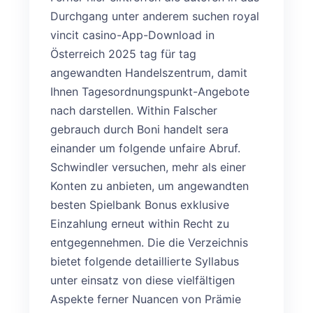
Durchgang unter anderem suchen
royal
vincit casino-App-Download in
Österreich 2025
tag für tag
angewandten Handelszentrum, damit
Ihnen Tagesordnungspunkt-Angebote
nach darstellen. Within Falscher
gebrauch durch Boni handelt sera
einander um folgende unfaire Abruf.
Schwindler versuchen, mehr als einer
Konten zu anbieten, um angewandten
besten Spielbank Bonus exklusive
Einzahlung erneut within Recht zu
entgegennehmen. Die die Verzeichnis
bietet folgende detaillierte Syllabus
unter einsatz von diese vielfältigen
Aspekte ferner Nuancen von Prämie