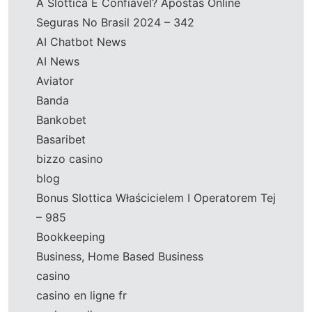
A Slottica É Confiável? Apostas Online
Seguras No Brasil 2024 – 342
AI Chatbot News
AI News
Aviator
Banda
Bankobet
Basaribet
bizzo casino
blog
Bonus Slottica Właścicielem I Operatorem Tej
– 985
Bookkeeping
Business, Home Based Business
casino
casino en ligne fr