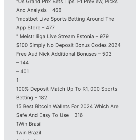
"Us Grand Prix Bets Tips: F1 Preview, Picks
And Analysis – 468
"‎mostbet Live Sports Betting Around The
App Store – 477
"️ Meistriliiga Live Stream Estonia – 979
$100 Simply No Deposit Bonus Codes 2024
Free Aud Nick Additional Bonuses – 503
– 144
– 401
1
100% Deposit Match Up To R1, 000 Sports
Betting – 182
15 Best Bitcoin Wallets For 2024 Which Are
Safe And Easy To Use – 316
1Win Brasil
1win Brazil