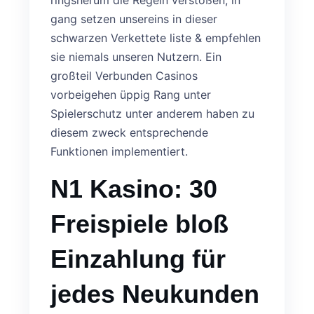
ringsherum die Regeln verstoßen, in
gang setzen unsereins in dieser
schwarzen Verkettete liste & empfehlen
sie niemals unseren Nutzern. Ein
großteil Verbunden Casinos
vorbeigehen üppig Rang unter
Spielerschutz unter anderem haben zu
diesem zweck entsprechende
Funktionen implementiert.
N1 Kasino: 30
Freispiele bloß
Einzahlung für
jedes Neukunden