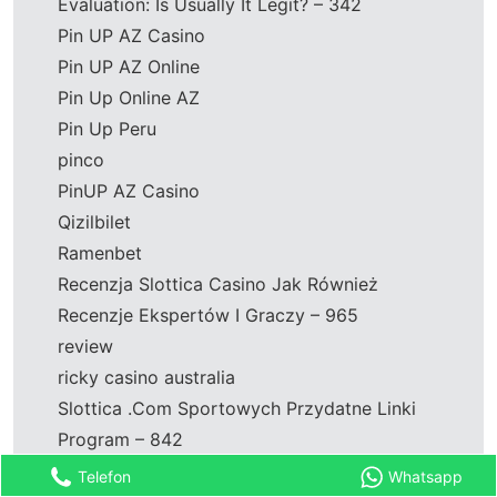
Evaluation: Is Usually It Legit? – 342
Pin UP AZ Casino
Pin UP AZ Online
Pin Up Online AZ
Pin Up Peru
pinco
PinUP AZ Casino
Qizilbilet
Ramenbet
Recenzja Slottica Casino Jak Również
Recenzje Ekspertów I Graczy – 965
review
ricky casino australia
Slottica .Com Sportowych Przydatne Linki
Program – 842
Slottica 10€ Bonus Bonusy Nie – 171
Telefon
Whatsapp