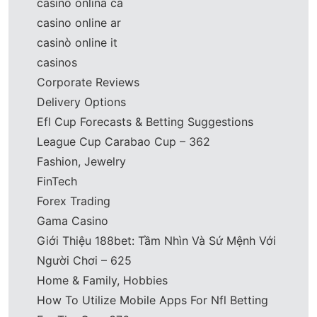
casino onlina ca
casino online ar
casinò online it
casinos
Corporate Reviews
Delivery Options
Efl Cup Forecasts & Betting Suggestions
League Cup Carabao Cup – 362
Fashion, Jewelry
FinTech
Forex Trading
Gama Casino
Giới Thiệu 188bet: Tầm Nhìn Và Sứ Mệnh Với
Người Chơi – 625
Home & Family, Hobbies
How To Utilize Mobile Apps For Nfl Betting