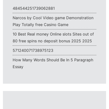
484544251739062881
Narcos by Cool Video game Demonstration
Play Totally free Casino Game
10 Best Real money Online slots Sites out of
80 free spins no deposit bonus 2025 2025
571240071738975123
How Many Words Should Be In 5 Paragraph
Essay