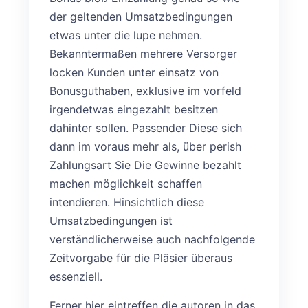
der geltenden Umsatzbedingungen
etwas unter die lupe nehmen.
Bekanntermaßen mehrere Versorger
locken Kunden unter einsatz von
Bonusguthaben, exklusive im vorfeld
irgendetwas eingezahlt besitzen
dahinter sollen. Passender Diese sich
dann im voraus mehr als, über perish
Zahlungsart Sie Die Gewinne bezahlt
machen möglichkeit schaffen
intendieren. Hinsichtlich diese
Umsatzbedingungen ist
verständlicherweise auch nachfolgende
Zeitvorgabe für die Pläsier überaus
essenziell.
Ferner hier eintreffen die autoren in das