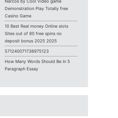
Narcos by Cool Video game
Demonstration Play Totally free
Casino Game
10 Best Real money Online slots
Sites out of 80 free spins no
deposit bonus 2025 2025
571240071738975123
How Many Words Should Be In 5
Paragraph Essay