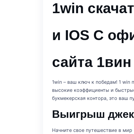
1win скача
и IOS C оф
сайта 1вин
1win – ваш ключ к победам! 1 wi
высокие коэффициенты и быстрые 
букмекерская контора, это ваш пу
Выигрыш джекп
Начните свое путешествие в мир 