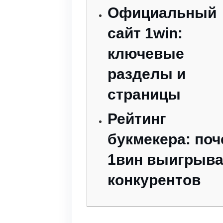
Официальный
сайт 1win:
ключевые
разделы и
страницы
Рейтинг
букмекера: по
1вин выигрыва
конкурентов