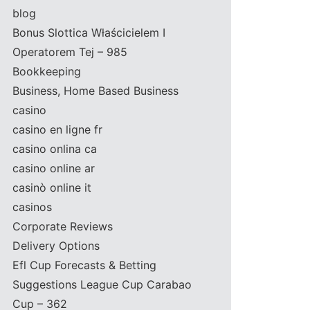
blog
Bonus Slottica Właścicielem I
Operatorem Tej – 985
Bookkeeping
Business, Home Based Business
casino
casino en ligne fr
casino onlina ca
casino online ar
casinò online it
casinos
Corporate Reviews
Delivery Options
Efl Cup Forecasts & Betting
Suggestions League Cup Carabao
Cup – 362