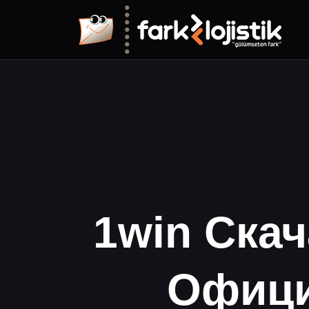
1win Скач
Офици