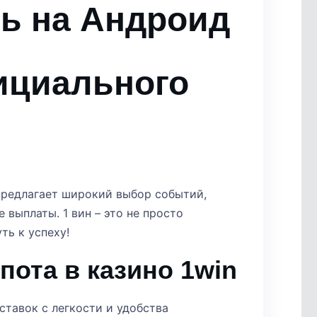
ть на Андроид
ициального
n предлагает широкий выбор событий,
выплаты. 1 вин – это не просто
ть к успеху!
ота в казино 1win
ставок с легкости и удобства