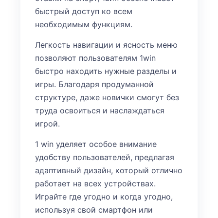
быстрый доступ ко всем
необходимым функциям.
Легкость навигации и ясность меню
позволяют пользователям 1win
быстро находить нужные разделы и
игры. Благодаря продуманной
структуре, даже новички смогут без
труда освоиться и наслаждаться
игрой.
1 win уделяет особое внимание
удобству пользователей, предлагая
адаптивный дизайн, который отлично
работает на всех устройствах.
Играйте где угодно и когда угодно,
используя свой смартфон или