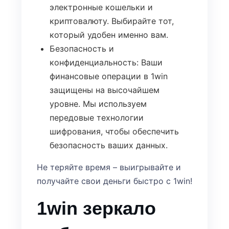
электронные кошельки и
криптовалюту. Выбирайте тот,
который удобен именно вам.
Безопасность и
конфиденциальность: Ваши
финансовые операции в 1win
защищены на высочайшем
уровне. Мы используем
передовые технологии
шифрования, чтобы обеспечить
безопасность ваших данных.
Не теряйте время – выигрывайте и
получайте свои деньги быстро с 1win!
1win зеркало