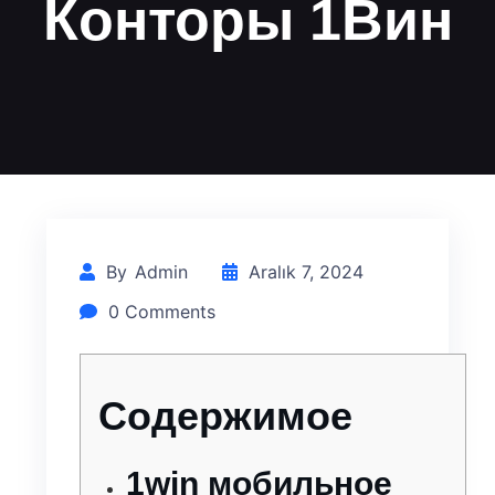
Конторы 1Вин
By
Admin
Aralık 7, 2024
0 Comments
Содержимое
1win мобильное