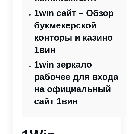
1win сайт – Обзор
букмекерской
конторы и казино
1вин
1win зеркало
рабочее для входа
на официальный
сайт 1вин