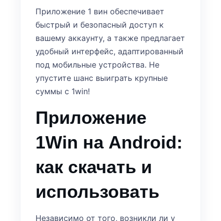
Приложение 1 вин обеспечивает
быстрый и безопасный доступ к
вашему аккаунту, а также предлагает
удобный интерфейс, адаптированный
под мобильные устройства. Не
упустите шанс выиграть крупные
суммы с 1win!
Приложение
1Win на Android:
как скачать и
использовать
Независимо от того, возникли ли у