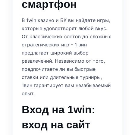
смартфон
В
1win казино
и БК вы найдете игры,
которые удовлетворят любой вкус.
От классических слотов до сложных
стратегических игр – 1 вин
предлагает широкий выбор
развлечений. Независимо от того,
предпочитаете ли вы быстрые
ставки или длительные турниры,
1вин гарантирует вам незабываемый
опыт.
Вход на 1win:
вход на сайт