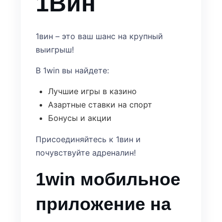
1Вин
1вин – это ваш шанс на крупный
выигрыш!
В 1win вы найдете:
Лучшие игры в казино
Азартные ставки на спорт
Бонусы и акции
Присоединяйтесь к 1вин и
почувствуйте адреналин!
1win мобильное
приложение на