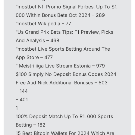
"mostbet Nfl Promo Signal Forbes: Up To $1,
000 Within Bonus Bets Oct 2024 – 289
"mostbet Wikipedia – 77
"Us Grand Prix Bets Tips: F1 Preview, Picks
And Analysis – 468
"‎mostbet Live Sports Betting Around The
App Store – 477
"️ Meistriliiga Live Stream Estonia – 979
$100 Simply No Deposit Bonus Codes 2024
Free Aud Nick Additional Bonuses – 503
– 144
– 401
1
100% Deposit Match Up To R1, 000 Sports
Betting – 182
15 Best Bitcoin Wallets For 2024 Which Are